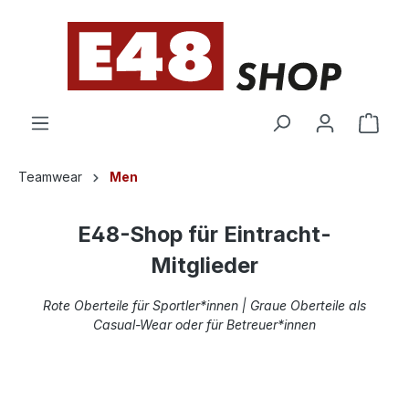
alt springen
Teamwear
Men
E48-Shop für Eintracht-
Mitglieder
Rote Oberteile für Sportler*innen | Graue Oberteile als
Casual-Wear oder für Betreuer*innen