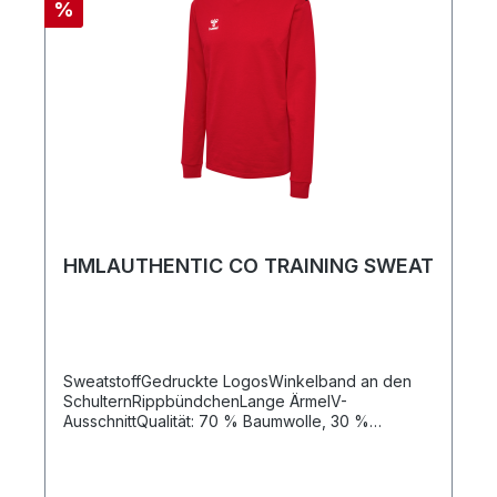
%
HMLAUTHENTIC CO TRAINING SWEAT
SweatstoffGedruckte LogosWinkelband an den
SchulternRippbündchenLange ÄrmelV-
AusschnittQualität: 70 % Baumwolle, 30 %
Polyester