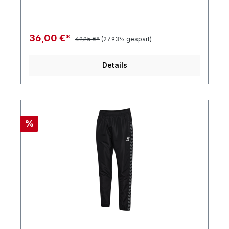
36,00 €*
49,95 €*
(27.93% gespart)
Details
%