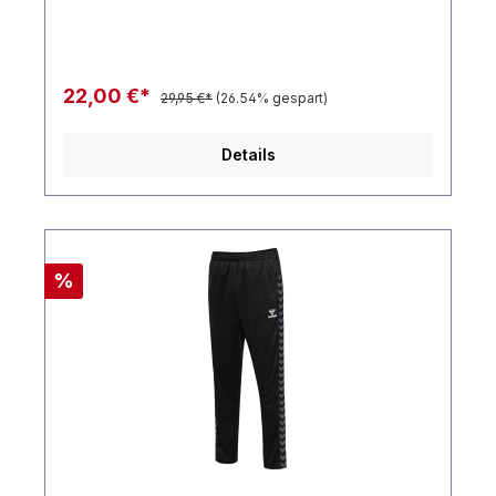
22,00 €*
29,95 €*
(26.54% gespart)
Details
%