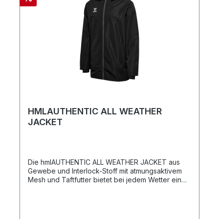
HMLAUTHENTIC ALL WEATHER
JACKET
Die hmlAUTHENTIC ALL WEATHER JACKET aus
Gewebe und Interlock-Stoff mit atmungsaktivem
Mesh und Taftfutter bietet bei jedem Wetter ein
warmes und bequemes Tragegefühl. Diese
wasserabweisende Jacke verfügt über eine
Zugschnur mit Stopper am Saum und in der
Kapuze bei den Erwachsenengrößen. An den