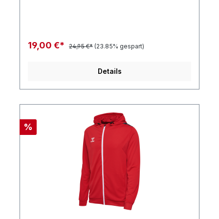
19,00 €*
24,95 €*
(23.85% gespart)
Details
%