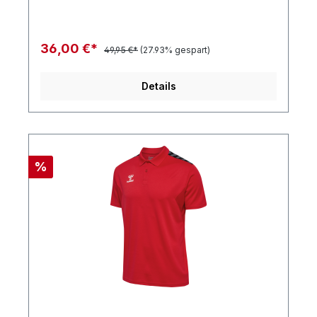
36,00 €*
49,95 €*
(27.93% gespart)
Details
%