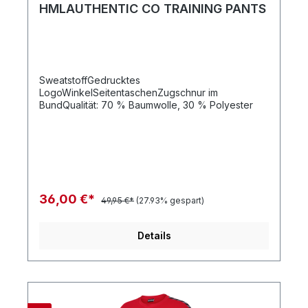
HMLAUTHENTIC CO TRAINING PANTS
SweatstoffGedrucktes
LogoWinkelSeitentaschenZugschnur im
BundQualität: 70 % Baumwolle, 30 % Polyester
36,00 €*
49,95 €*
(27.93% gespart)
Details