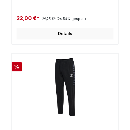
22,00 €*
29,95 €*
(26.54% gespart)
Details
%