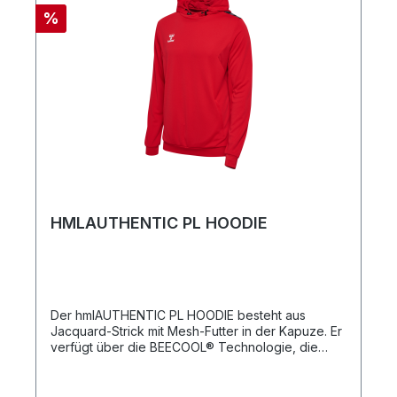
%
HMLAUTHENTIC PL HOODIE
Der hmlAUTHENTIC PL HOODIE besteht aus
Jacquard-Strick mit Mesh-Futter in der Kapuze. Er
verfügt über die BEECOOL® Technologie, die
dank hervorragender Atmungsaktivität und schnell
trocknender Eigenschaften für ein kühles und
trockenes Tragegefühl sorgt. Dieser vielseitige