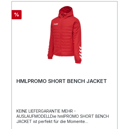
%
HMLPROMO SHORT BENCH JACKET
KEINE LIEFERGARANTIE MEHR -
AUSLAUFMODELLDie hmlPROMO SHORT BENCH
JACKET ist perfekt für die Momente
zwischendurch auf dem Spielfeld geeignet. Sie