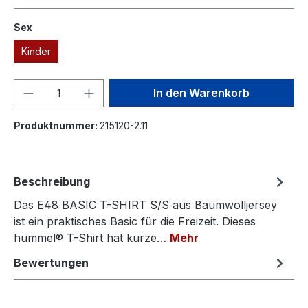
auswählen
Sex
Kinder
Produkt Anzahl: Gib den gewünschten We
In den Warenkorb
Produktnummer:
215120-2.11
Beschreibung
Das E48 BASIC T-SHIRT S/S aus Baumwolljersey
ist ein praktisches Basic für die Freizeit. Dieses
hummel® T-Shirt hat kurze…
Mehr
Bewertungen