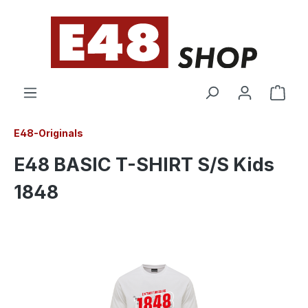
alt springen
E48-Originals
E48 BASIC T-SHIRT S/S Kids
1848
Bildergalerie überspringen