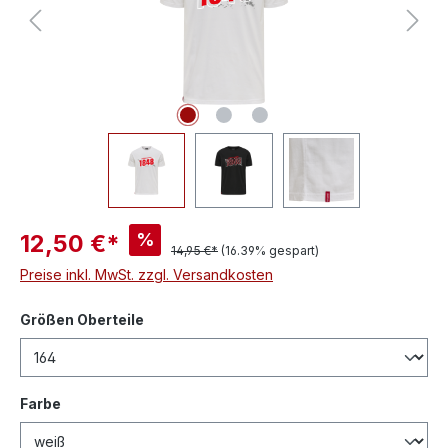
%
12,50 €*
14,95 €*
(16.39% gespart)
Preise inkl. MwSt. zzgl. Versandkosten
auswählen
Größen Oberteile
auswählen
Farbe