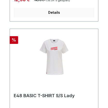
14,95 €*
(16.39% gespart)
Details
%
E48 BASIC T-SHIRT S/S Lady