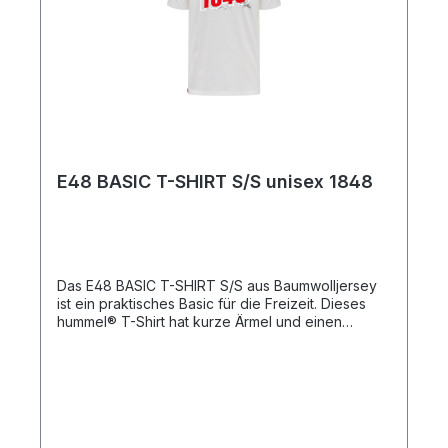
E48 BASIC T-SHIRT S/S unisex 1848
Das E48 BASIC T-SHIRT S/S aus Baumwolljersey
ist ein praktisches Basic für die Freizeit. Dieses
hummel® T-Shirt hat kurze Ärmel und einen
Rundhalsausschnitt. Das Logoetikett in
Kontrastfarben am Saum rundet das Design ab.
BaumwolljerseyRundhalsausschnittKurze
ÄrmelQualität: 100 % Baumwolle