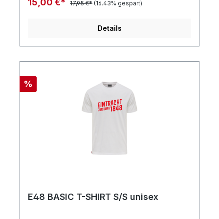
15,00 €*
17,95 €*
(16.43% gespart)
Details
%
E48 BASIC T-SHIRT S/S unisex