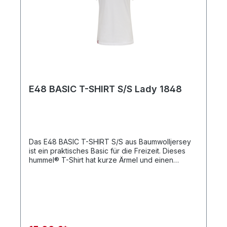
E48 BASIC T-SHIRT S/S Lady 1848
Das E48 BASIC T-SHIRT S/S aus Baumwolljersey
ist ein praktisches Basic für die Freizeit. Dieses
hummel® T-Shirt hat kurze Ärmel und einen
Rundhalsausschnitt. Das Logoetikett in
Kontrastfarben am Saum rundet das Design ab.
BaumwolljerseyRundhalsausschnittKurze
ÄrmelQualität: 100 % Baumwolle